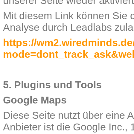
unserer Seite wieder aktivier
Mit diesem Link können Sie 
Analyse durch Leadlabs zulas
https://wm2.wiredminds.de
mode=dont_track_ask&web
5. Plugins und Tools
Google Maps
Diese Seite nutzt über eine
Anbieter ist die Google Inc.