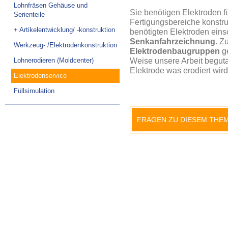
Lohnfräsen Gehäuse und
Sie benötigen Elektroden f
Serienteile
Fertigungsbereiche konstrui
+ Artikelentwicklung/ -konstruktion
benötigten Elektroden eins
Senkanfahrzeichnung
. Z
Werkzeug- /Elektrodenkonstruktion
Elektrodenbaugruppen
ge
Weise unsere Arbeit begut
Lohnerodieren (Moldcenter)
Elektrode was erodiert wird
Elektrodenservice
Füllsimulation
FRAGEN ZU DIESEM THE