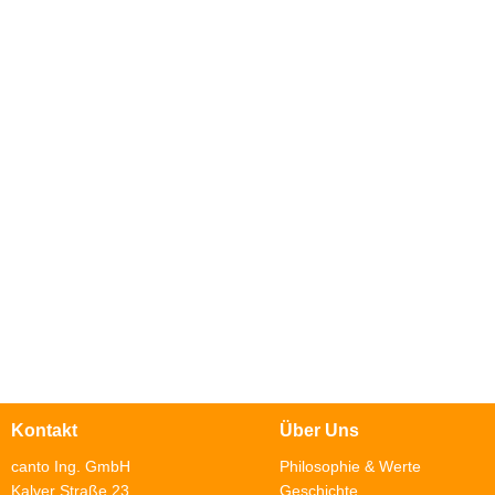
Kontakt
Über Uns
canto Ing. GmbH
Philosophie & Werte
Kalver Straße 23
Geschichte