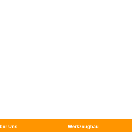
ber Uns
Werkzeugbau