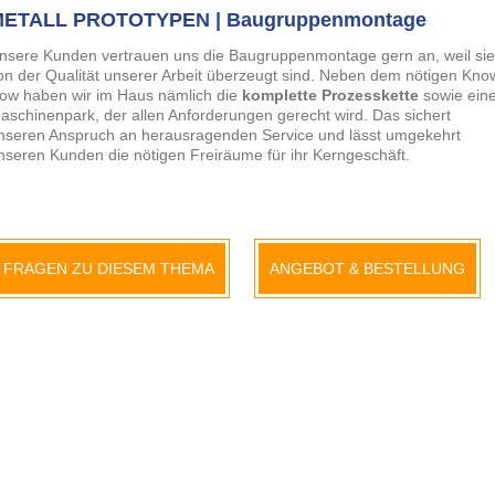
ETALL PROTOTYPEN | Baugruppenmontage
nsere Kunden vertrauen uns die Baugruppenmontage gern an, weil sie
on der Qualität unserer Arbeit überzeugt sind. Neben dem nötigen Kno
ow haben wir im Haus nämlich die
komplette Prozesskette
sowie ein
aschinenpark, der allen Anforderungen gerecht wird. Das sichert
nseren Anspruch an herausragenden Service und lässt umgekehrt
nseren Kunden die nötigen Freiräume für ihr Kerngeschäft.
FRAGEN ZU DIESEM THEMA
ANGEBOT & BESTELLUNG